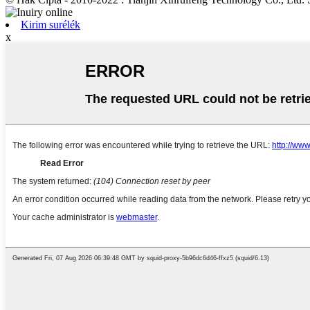
Kirim surélék
x