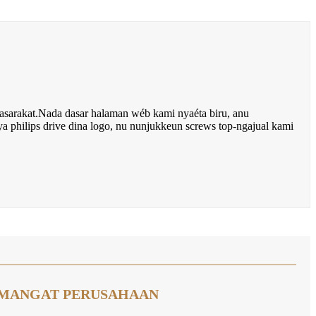
asarakat.Nada dasar halaman wéb kami nyaéta biru, anu
ya philips drive dina logo, nu nunjukkeun screws top-ngajual kami
MANGAT PERUSAHAAN