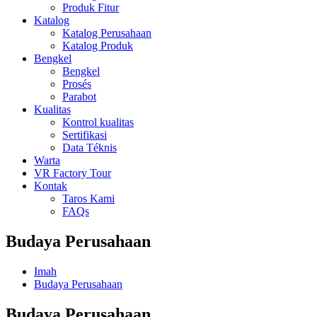
Produk Fitur
Katalog
Katalog Perusahaan
Katalog Produk
Bengkel
Bengkel
Prosés
Parabot
Kualitas
Kontrol kualitas
Sertifikasi
Data Téknis
Warta
VR Factory Tour
Kontak
Taros Kami
FAQs
Budaya Perusahaan
Imah
Budaya Perusahaan
Budaya Perusahaan