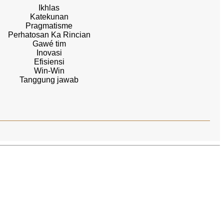
Ikhlas
Katekunan
Pragmatisme
Perhatosan Ka Rincian
Gawé tim
Inovasi
Efisiensi
Win-Win
Tanggung jawab